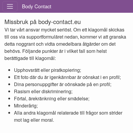
Body Contact
Missbruk på body-contact.eu
Vi tar vårt ansvar mycket seriöst. Om ett klagomål skickas
till oss via supportformuläret nedan, kommer vi att granska
detta noggrant och vidta omedelbara åtgärder om det
behövs. Följande punkter är i vilket fall som helst
berättigade till klagomål:
Upphovsrätt eller piratkopiering;
Ett foto där du är igenkännbar är oönskat i en profil;
Dina personuppgifter är oönskade på en profil;
Rasism eller diskriminering;
Förtal, ärekränkning eller smädelse;
Minderårig;
Alla andra klagomål relaterade till frågor som strider
mot lag eller moral.