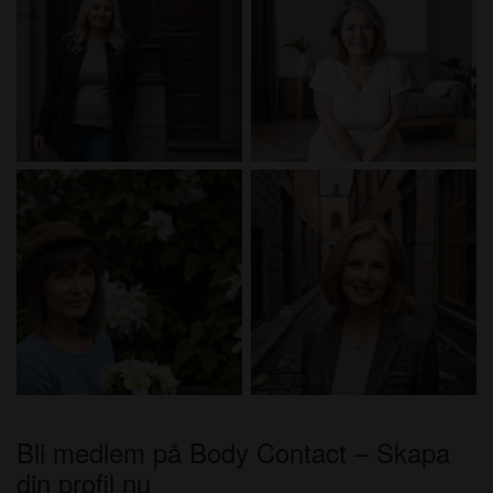
Bli medlem på Body Contact – Skapa
din profil nu